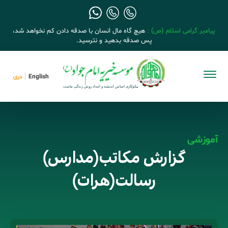
پیامبر گرامی اسلام (ص) :
هیچ گاه مال انسان با صدقه دادن کم نخواهد شد،
پس صدقه بدهید و نترسید.
English
دری
آموزشی
گزارش مکاتب(مدارس)
رسالت(هرات)