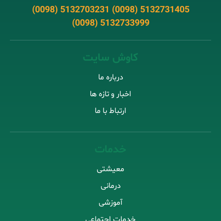
(0098) 5132703231 (0098) 5132731405
(0098) 5132733999
کاوش سایت
درباره ما
اخبار و تازه ها
ارتباط با ما
خدمات
معیشتی
درمانی
آموزشی
خدمات اجتماعی