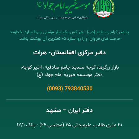
پیامبر گرامی اسلام (ص) : هر کس یک نیاز مؤمنی را روا سازد، خداوند
حاجت های فراوان او را روا سازد که کمترین آن بهشت باشد.
دفتر مرکزی افغانستان- هرات
بازار زرگرها، کوچه مسجد جامع صادقیه، اخیر کوچه،
دفتر موسسه خیریه امام جواد (ع)
(0093) 793840530
دفتر ایران – مشهد
۲۰ متری طلاب، علیمردانی ۲۵ (مجلسی ۲۶) - پلاک ۱۲/۱