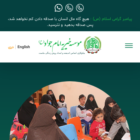
پیامبر گرامی اسلام (ص) :
هیچ گاه مال انسان با صدقه دادن کم نخواهد شد،
پس صدقه بدهید و نترسید.
English
دری