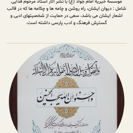
موسسۀ خیریۀ امام جواد (ع) با نشر آثار استاد مرحوم فدایی
شامل : دیوان ایشان، راه روشن و چامه ها و چکامه ها که در قالب
اشعار ایشان می باشد، سعی در حمایت از شخصیتهای ادبی و
گسترش فرهنگ و ادب پارسی داشته است.