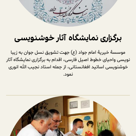
برگزاری نمایشگاه آثار خوشنویسی
موسسۀ خیریۀ امام جواد (ع) جهت تشویق نسل جوان به زیبا
نویسی واحیای خطوط اصیل فارسی، اقدام به برگزاری نمایشگاه آثار
خوشنویسی اساتید افغانستانی، از جمله استاد نجیب الله انوری
نمود.