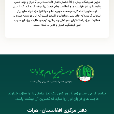
دراین نمایشگاه بیش از 20 تشکل فعال افغانستانی و 7 مرکز و نهاد حامی
پناهندگان نیز ظرفیت ها و فعالیت های خویش را عرضه کرده اند؛ که از بین
نهادهای پناهندگان، موسسه خیریه امام جواد(ع) جزء غرفه های برتر
انتخاب گردید؛ که جای بسی مباهات و افتخار است که این موسسه علاوه بر
فعالیت در زمینه کمکهای معیشتی و درمانی، توجه و عنایت ویژه ای هم به
امور فرهنگی، هنری و ادبی داشته است.
پیامبر گرامی اسلام (ص) : هر کس یک نیاز مؤمنی را روا سازد، خداوند
حاجت های فراوان او را روا سازد که کمترین آن بهشت باشد.
دفتر مرکزی افغانستان- هرات