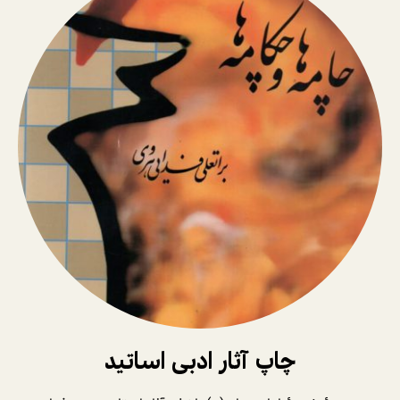
چاپ آثار ادبی اساتید