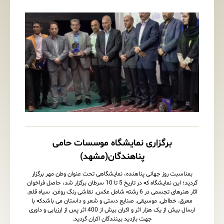
برگزاری نمایشگاه موسسات حامی
پناهندگان(مشهد)
بمناسبت روز جهانی پناهنده، نمایشگاهی تحت عنوان وطن مهر برگزار
گردید؛ این نمایشگاه که در تاریخ 5 تا 10 سرطان برگزار شد، حاصل فراخوان
اثار هنرهای تجسمی در 6 رشته شامل عکس. نقاشی رنگ روغن. سیاه قلم.
معرق. خطاطی. موسیقی. صنایع دستی و شعر و داستان می باشدکه با
ارسال بیش از یک هزار اثر و اکران بیش از 400 اثر پس از ارزیابی و داوری
جهت بازدید بینندگان اکران گردید.