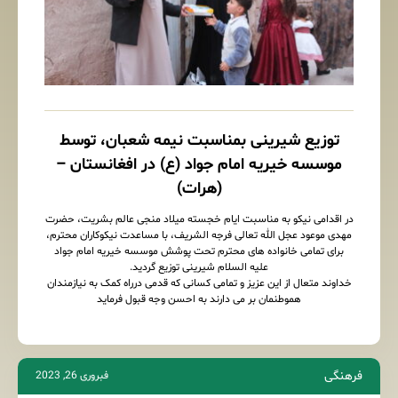
توزیع شیرینی بمناسبت نیمه شعبان، توسط
موسسه خیریه امام جواد (ع) در افغانستان –
(هرات)
در اقدامی نیکو به مناسبت ایام خجسته میلاد منجی عالم بشریت، حضرت
مهدی موعود عجل الله تعالی فرجه الشریف، با مساعدت نیکوکاران محترم،
برای تمامی خانواده های محترم تحت پوشش موسسه خیریه امام جواد
علیه السلام شیرینی توزیع گردید.
خداوند متعال از این عزیز و تمامی کسانی که قدمی درراه کمک به نیازمندان
هموطنمان بر می دارند به احسن وجه قبول فرماید
فرهنگی
فبروری 26, 2023