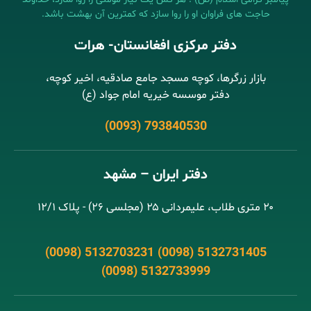
حاجت های فراوان او را روا سازد که کمترین آن بهشت باشد.
دفتر مرکزی افغانستان- هرات
بازار زرگرها، کوچه مسجد جامع صادقیه، اخیر کوچه،
دفتر موسسه خیریه امام جواد (ع)
(0093) 793840530
دفتر ایران – مشهد
۲۰ متری طلاب، علیمردانی ۲۵ (مجلسی ۲۶) - پلاک ۱۲/۱
(0098) 5132703231 (0098) 5132731405
(0098) 5132733999