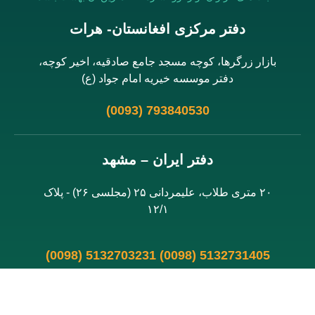
دفتر مرکزی افغانستان- هرات
بازار زرگرها، کوچه مسجد جامع صادقیه، اخیر کوچه،
دفتر موسسه خیریه امام جواد (ع)
(0093) 793840530
دفتر ایران – مشهد
۲۰ متری طلاب، علیمردانی ۲۵ (مجلسی ۲۶) - پلاک
۱۲/۱
(0098) 5132703231 (0098) 5132731405
(0098) 5132733999