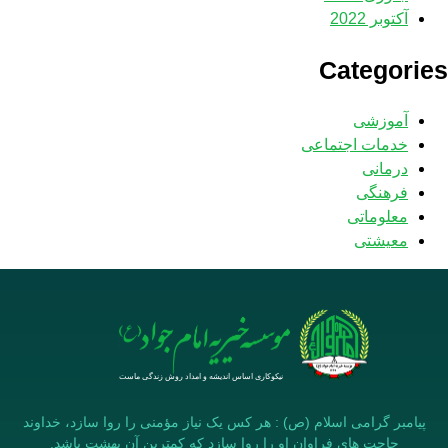
آکتوبر 2022
Categories
آموزشی
خدمات اجتماعی
درمانی
فرهنگی
معلوماتی
معیشتی
پیامبر گرامی اسلام (ص) : هر کس یک نیاز مؤمنی را روا سازد، خداوند
حاجت های فراوان او را روا سازد که کمترین آن بهشت باشد.