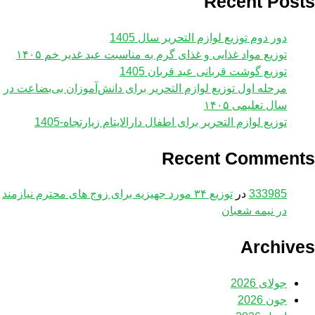
Recent Posts
دور دوم توزیع لوازم التحریر سال 1405
توزیع مواد غذایی و غذای گرم به مناسبت عید غدیر خم ۱۴۰۵
توزیع گوشت قربانی عید قربان 1405
مرحله اول توزیع لوازم ‌التحریر برای دانش‌آموزان بی‌بضاعت در
سال تعلیمی ۱۴۰۵
توزیع لوازم التحریر برای اطفال دارالایتام زیارتجاه-1405
Recent Comments
333985
در
توزیع ۳۴ مورد جهیزیه برای زوج های محترم نیازمند
در نیمه شعبان
Archives
جولای 2026
جون 2026