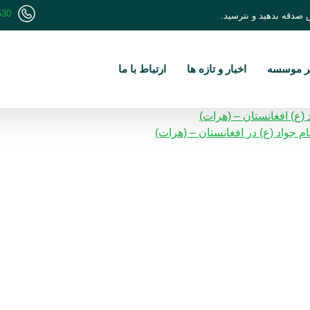
530
 صدقه بدهید و نترسید.
تر موسسه
اخبار و تازه ها
ارتباط با ما
(ع) افغانستان – (هرات)
 جواد (ع) در افغانستان – (هرات)