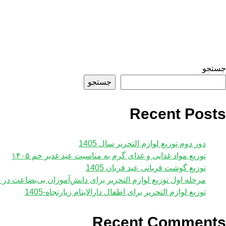
جستجو
جستجو
Recent Posts
دور دوم توزیع لوازم التحریر سال 1405
توزیع مواد غذایی و غذای گرم به مناسبت عید غدیر خم ۱۴۰۵
توزیع گوشت قربانی عید قربان 1405
مرحله اول توزیع لوازم ‌التحریر برای دانش‌آموزان بی‌بضاعت در سال
توزیع لوازم التحریر برای اطفال دارالایتام زیارتجاه-1405
Recent Comments