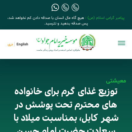
پیامبر گرامی اسلام (ص) :
هیچ گاه مال انسان با صدقه دادن کم نخواهد شد،
پس صدقه بدهید و نترسید.
English
دری
معیشتی
توزیع غذای گرم برای خانواده
های محترم تحت پوشش در
شهر کابل، بمناسبت میلاد با
سعادت حضرت امام حسن