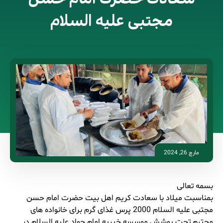
مجتبی علیه السلام
مارچ 26, 2024
بسمه تعالی
بمناسبت میلاد با سعادت کریم اهل بیت حضرت امام حسن
مجتبی علیه السلام 2000 پرس غذای گرم برای خانواده های
محترم تحت پوشش موسسه خیریه امام جواد علیه السلام در