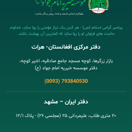
پیامبر گرامی اسلام (ص) : هر کس یک نیاز مؤمنی را روا سازد، خداوند
حاجت های فراوان او را روا سازد که کمترین آن بهشت باشد.
دفتر مرکزی افغانستان- هرات
بازار زرگرها، کوچه مسجد جامع صادقیه، اخیر کوچه،
دفتر موسسه خیریه امام جواد (ع)
(0093) 793840530
دفتر ایران – مشهد
۲۰ متری طلاب، علیمردانی ۲۵ (مجلسی ۲۶) - پلاک ۱۲/۱