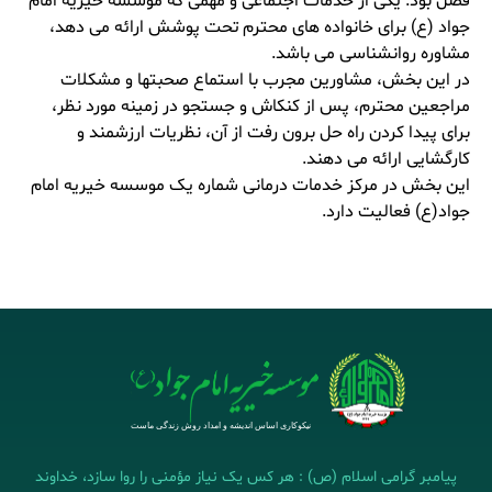
فصل بود. یکی از خدمات اجتماعی و مهمی که موسسه خیریه امام
جواد (ع) برای خانواده های محترم تحت پوشش ارائه می دهد،
مشاوره روانشناسی می باشد.
در این بخش، مشاورین مجرب با استماع صحبتها و مشکلات
مراجعین محترم، پس از کنکاش و جستجو در زمینه مورد نظر،
برای پیدا کردن راه حل برون رفت از آن، نظریات ارزشمند و
کارگشایی ارائه می دهند.
این بخش در مرکز خدمات درمانی شماره یک موسسه خیریه امام
جواد(ع) فعالیت دارد.
پیامبر گرامی اسلام (ص) : هر کس یک نیاز مؤمنی را روا سازد، خداوند