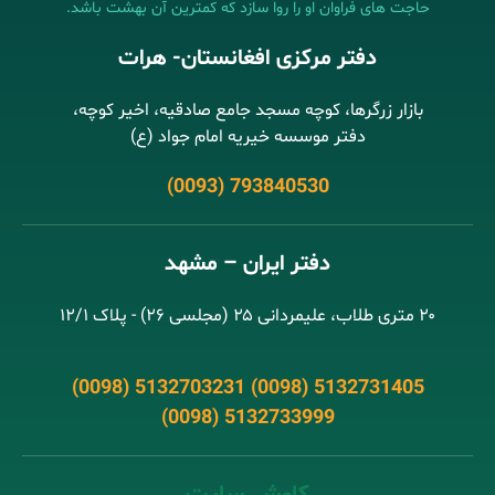
حاجت های فراوان او را روا سازد که کمترین آن بهشت باشد.
دفتر مرکزی افغانستان- هرات
بازار زرگرها، کوچه مسجد جامع صادقیه، اخیر کوچه،
دفتر موسسه خیریه امام جواد (ع)
(0093) 793840530
دفتر ایران – مشهد
۲۰ متری طلاب، علیمردانی ۲۵ (مجلسی ۲۶) - پلاک ۱۲/۱
(0098) 5132703231 (0098) 5132731405
(0098) 5132733999