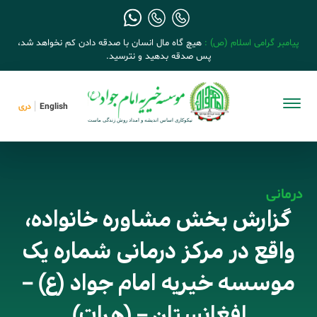
پیامبر گرامی اسلام (ص) :
هیچ گاه مال انسان با صدقه دادن کم نخواهد شد،
پس صدقه بدهید و نترسید.
English
دری
درمانی
گزارش بخش مشاوره خانواده،
واقع در مرکز درمانی شماره یک
موسسه خیریه امام جواد (ع) –
افغانستان – (هرات)