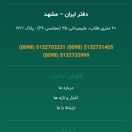
دفتر ایران – مشهد
۲۰ متری طلاب، علیمردانی ۲۵ (مجلسی ۲۶) - پلاک ۱۲/۱
(0098) 5132703231 (0098) 5132731405
(0098) 5132733999
کاوش سایت
درباره ما
اخبار و تازه ها
ارتباط با ما
خدمات