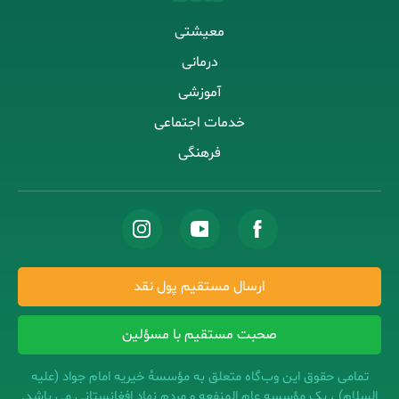
معیشتی
درمانی
آموزشی
خدمات اجتماعی
فرهنگی
ارسال مستقیم پول نقد
صحبت مستقیم با مسؤلین
تمامی حقوق این وب‌‌گاه متعلق به مؤسسهٔ خیریه امام جواد (علیه
السلام) ، یک مؤسسه عام المنفعه و مردم نهاد افغانستانی می باشد.