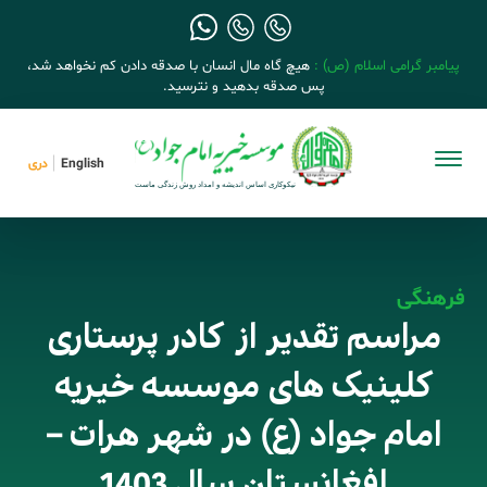
پیامبر گرامی اسلام (ص) :
هیچ گاه مال انسان با صدقه دادن کم نخواهد شد،
پس صدقه بدهید و نترسید.
English
دری
فرهنگی
مراسم تقدیر از کادر پرستاری
کلینیک های موسسه خیریه
امام جواد (ع) در شهر هرات –
افغانستان سال 1403