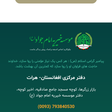
پیامبر گرامی اسلام (ص) : هر کس یک نیاز مؤمنی را روا سازد، خداوند
حاجت های فراوان او را روا سازد که کمترین آن بهشت باشد.
دفتر مرکزی افغانستان- هرات
بازار زرگرها، کوچه مسجد جامع صادقیه، اخیر کوچه،
دفتر موسسه خیریه امام جواد (ع)
(0093) 793840530