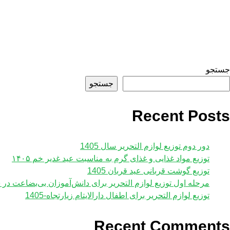
جستجو
جستجو
Recent Posts
دور دوم توزیع لوازم التحریر سال 1405
توزیع مواد غذایی و غذای گرم به مناسبت عید غدیر خم ۱۴۰۵
توزیع گوشت قربانی عید قربان 1405
مرحله اول توزیع لوازم ‌التحریر برای دانش‌آموزان بی‌بضاعت در سال
توزیع لوازم التحریر برای اطفال دارالایتام زیارتجاه-1405
Recent Comments