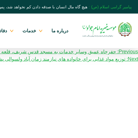
پیامبر گرامی اسلام (ص) :
هیچ گاه مال انسان با صدقه دادن کم نخواهد شد، پس
درباره ما
خدمات
دفا
Previous:
حفرچاه عمیق وسایر خدمات به مسجد قدس شریف، قلعه حاج
یمایش
Next:
توزیع مواد غذایی برای خانواده های نیازمند زمان آباد ولسوالی 
شارکت