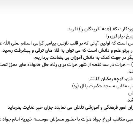
ردگارت که (همه آفریدگان را) آفرید
رخ نیلوفری را
ت که اولین آیاتی که بر قلب نازنین پیامبر گرامی اسلام صلی الله علیه
ر پرتو علم و دانش است که می توان به قله های ترقی و پیشرفت رسید.
گر در جهت کمک به دانش آموزان بی بضاعت برداریم.
) – هرات در سه نقطه از شهر هرات برای رفاه حال خانواده های معزز 
د.
ان، کوچه رمضان کلانتر
آب مقابل مسجد حضرت بلال (ره)
ان
شد.
ران امور فرهنگی و آموزشی تلاش می نمایند جزای خیر عنایت بفرماید
اسم افتتاحیه رسمی مکاتب فروغ جواد-هرات با حضور مسؤلان موسسه خیریه امام جو