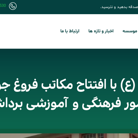
530
صدقه بدهید و نترسید.
 موسسه
اخبار و تازه ها
ارتباط با ما
) با افتتاح مکاتب فروغ جو
مور فرهنگی و آموزشی بردا