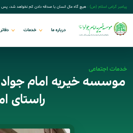
پیامبر گرامی اسلام (ص) :
هیچ گاه مال انسان با صدقه دادن کم نخواهد شد، پس 
درباره ما
خدمات
دفاتر
خدمات اجتماعی
موسسه خیریه امام جواد (ع
راستای ا