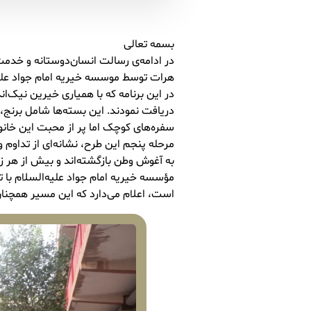
بسمه تعالی
در ادامه‌ی رسالت انسان‌دوستانه و خدمت
هرات توسط موسسه خیریه امام جواد عل
در این برنامه که با همیاری خیرین نیک‌ا
دریافت نمودند. این بسته‌ها شامل برنج، ر
سفره‌های کوچک اما پر از محبت این خانوا
مرحله پنجم این طرح، نشانه‌ای از تداو
به آغوش وطن بازگشته‌اند و بیش از هر زم
مؤسسه خیریه امام جواد علیه‌السلام با ت
است، اعلام می‌دارد که این مسیر همچنا