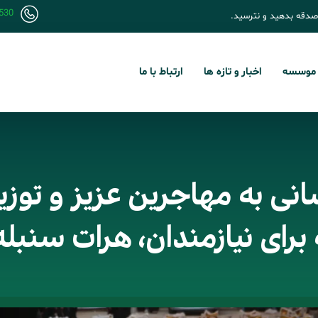
530
صدقه بدهید و نترسید.
 موسسه
اخبار و تازه ها
ارتباط با ما
ی به مهاجرین عزیز و توزی
رای نیازمندان، هرات سنبله 404