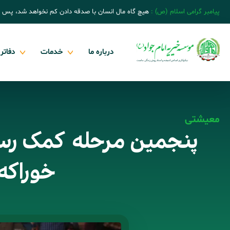
پیامبر گرامی اسلام (ص) :
هیچ گاه مال انسان با صدقه دادن کم نخواهد شد، پس 
درباره ما
خدمات
دفاتر
معیشتی
پنجمین مرحله کمک رسان
خوراکه ب