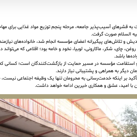
 به قشرهای آسیب‌پذیر جامعه، مرحله پنجم توزیع مواد غذایی برای مها
یه السلام صورت گرفت.
ندیش و تلاش‌های پیگیرانه اعضای مؤسسه انجام شد، خانواده‌های نیازمند 
وغن، چای، شکر، ماکارونی، لوبیا، نخود و خامه بود؛ اقلامی که می‌تواند 
ده‌ها باشد.
م و استقامت مؤسسه در مسیر حمایت از بازگشت‌کنندگان است؛ کسانی که 
ان دیگر به همراهی و پشتیبانی نیاز دارند.
أکید بر اینکه خدمت‌رسانی به محرومان تنها یک وظیفه اجتماعی نیست، بل
ن با امید، عشق و همکاری خیرین ادامه خواهد داشت.