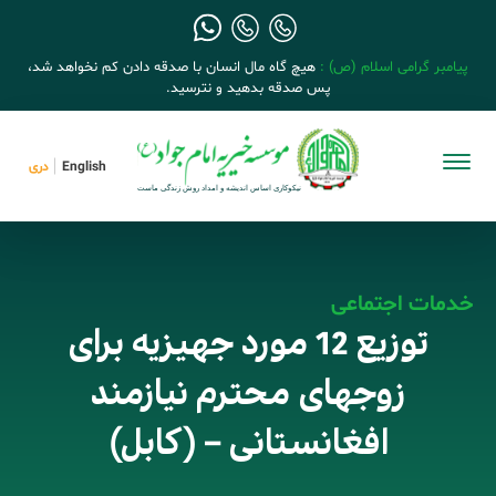
پیامبر گرامی اسلام (ص) :
هیچ گاه مال انسان با صدقه دادن کم نخواهد شد،
پس صدقه بدهید و نترسید.
English
دری
خدمات اجتماعی
توزیع 12 مورد جهیزیه برای
زوجهای محترم نیازمند
افغانستانی – (کابل)