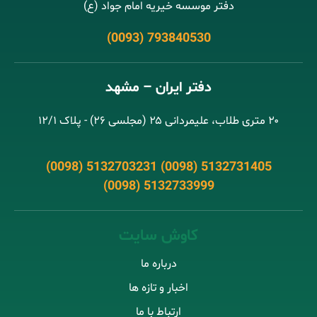
دفتر موسسه خیریه امام جواد (ع)
(0093) 793840530
دفتر ایران – مشهد
۲۰ متری طلاب، علیمردانی ۲۵ (مجلسی ۲۶) - پلاک ۱۲/۱
(0098) 5132703231 (0098) 5132731405
(0098) 5132733999
کاوش سایت
درباره ما
اخبار و تازه ها
ارتباط با ما