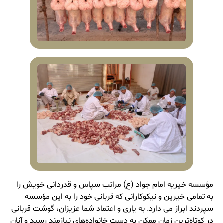
مؤسسه خیریه امام جواد (ع) مراتب سپاس و قدردانی خویش را
به تمامی خیرین و نیکوکارانی که قربانی خود را به این مؤسسه
سپردند ابراز می ‌دارد. به یاری و اعتماد شما عزیزان، گوشت قربانی
در کوتاه‌ترین زمان ممکن به دست خانواده‌های نیازمند رسید و آنان