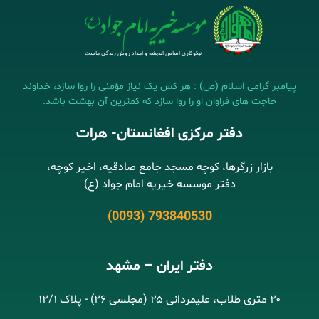
پیامبر گرامی اسلام (ص) : هر کس یک نیاز مؤمنی را روا سازد، خداوند
حاجت های فراوان او را روا سازد که کمترین آن بهشت باشد.
دفتر مرکزی افغانستان- هرات
بازار زرگرها، کوچه مسجد جامع صادقیه، اخیر کوچه،
دفتر موسسه خیریه امام جواد (ع)
(0093) 793840530
دفتر ایران – مشهد
۲۰ متری طلاب، علیمردانی ۲۵ (مجلسی ۲۶) - پلاک ۱۲/۱