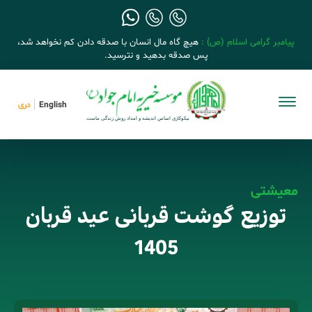
پیامبر گرامی اسلام (ص) :
هیچ گاه مال انسان با صدقه دادن کم نخواهد شد،
پس صدقه بدهید و نترسید.
English
دری
معیشتی
توزیع گوشت قربانی عید قربان
1405