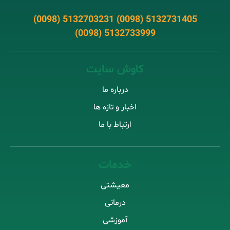
(0098) 5132703231 (0098) 5132731405
(0098) 5132733999
کاوش سایت
درباره ما
اخبار و تازه ها
ارتباط با ما
خدمات
معیشتی
درمانی
آموزشی