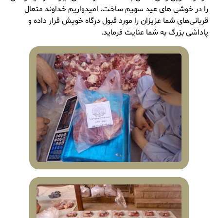
را در خوشی های عید سهیم ساخت. امیدواریم خداوند متعال
قربانی‌های شما عزیزان را مورد قبول درگاه خویش قرار داده و
پاداشی بزرگ به شما عنایت فرماید.