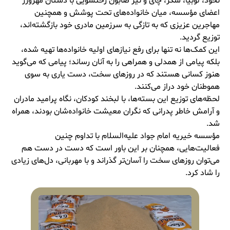
نخود، لوبیا، شکر، چای و نیز صابون رختشویی با دستان مهرورز
اعضای مؤسسه، میان خانواده‌های تحت پوشش و همچنین
مهاجرین عزیزی که به تازگی به سرزمین مادری خود بازگشته‌اند،
توزیع گردید.
این کمک‌ها نه تنها برای رفع نیازهای اولیه خانواده‌ها تهیه شده،
بلکه پیامی از همدلی و همراهی را به آنان رساند؛ پیامی که می‌گوید
هنوز کسانی هستند که در روزهای سخت، دست یاری به سوی
هموطنان خود دراز می‌کنند.
لحظه‌های توزیع این بسته‌ها، با لبخند کودکان، نگاه پرامید مادران
و آرامش خاطر پدرانی که نگران معیشت خانواده‌شان بودند، همراه
شد.
مؤسسه خیریه امام جواد علیه‌السلام با تداوم چنین
فعالیت‌هایی، همچنان بر این باور است که دست در دست هم
می‌توان روزهای سخت را آسان‌تر گذراند و با مهربانی، دل‌های زیادی
را شاد کرد.