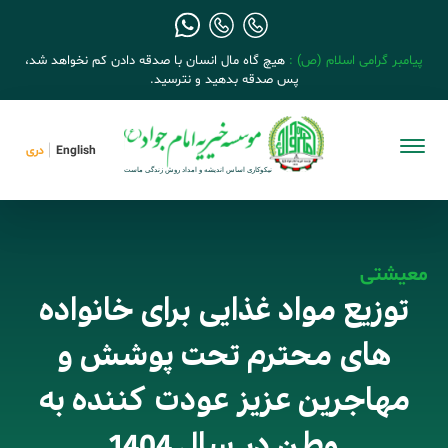
پیامبر گرامی اسلام (ص) :
هیچ گاه مال انسان با صدقه دادن کم نخواهد شد،
پس صدقه بدهید و نترسید.
English
دری
معیشتی
توزیع مواد غذایی برای خانواده
های محترم تحت پوشش و
مهاجرین عزیز عودت کننده به
وطن در سال 1404