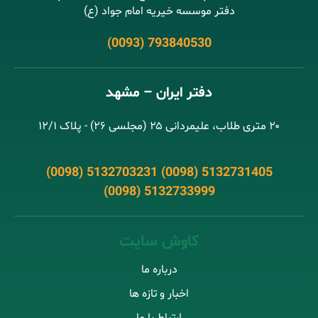
دفتر موسسه خیریه امام جواد (ع)
(0093) 793840530
دفتر ایران – مشهد
۲۰ متری طلاب، علیمردانی ۲۵ (مجلسی ۲۶) - پلاک ۱۲/۱
(0098) 5132703231 (0098) 5132731405
(0098) 5132733999
کاوش سایت
درباره ما
اخبار و تازه ها