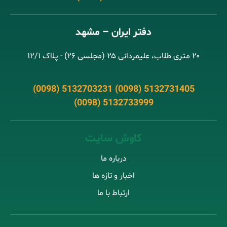
دفتر ایران – مشهد
۲۰ متری طلاب، علیمردانی ۲۵ (مجلسی ۲۶) - پلاک ۱۲/۱
(0098) 5132703231 (0098) 5132731405
(0098) 5132733999
کاوش سایت
درباره ما
اخبار و تازه ها
ارتباط با ما