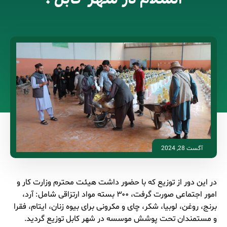
آگست 28, 2024
در‌ این دور از توزیع که با حضور داشت هیئت محترم وزارت کار و
امور اجتماعی صورت گرفت، ۳۰۰ بسته مواد ارتزاقی‌ شامل: آرد،
برنج، روغن، لوبیا، شکر، چای و مکرونی برای بیوه زنان، ایتام، فقرا
و مستمندان تحت پوشش موسسه در شهر کابل توزیع گردید.