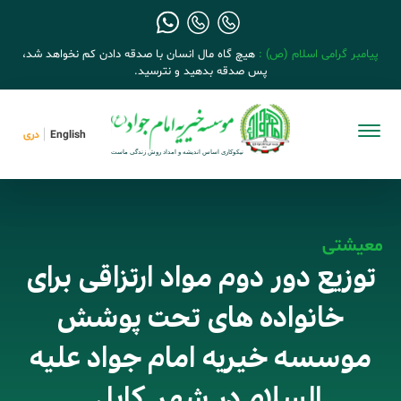
پیامبر گرامی اسلام (ص) :
هیچ گاه مال انسان با صدقه دادن کم نخواهد شد،
پس صدقه بدهید و نترسید.
English
دری
معیشتی
توزیع دور دوم مواد ارتزاقی برای
خانواده های تحت پوشش
موسسه خیریه امام جواد علیه
السلام در شهر کابل .